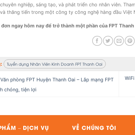
 chuyên nghiệp, sáng tạo, và phát triển cho nhân viên. Tha
 và thăng tiến trong một công ty công nghệ hàng đầu Việt
đơn ngay hôm nay để trở thành một phần của FPT Thanh 
g:
Tuyển dụng Nhân Viên Kinh Doanh FPT Thanh Oai
WiFi
Văn phòng FPT Huyện Thanh Oai – Lắp mạng FPT
h chóng, tiện lợi
PHẨM – DỊCH VỤ
VỀ CHÚNG TÔI