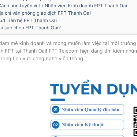
ách ứng tuyển vị trí Nhân viên Kinh doanh FPT Thanh Oai
a chỉ văn phòng giao dịch FPT Thanh Oai
5.1
Liên hệ FPT Thanh Oai
i sao chọn FPT Thanh Oai?
đam mê kinh doanh và mong muốn làm việc tại môi trường 
h FPT tại Thanh Oai! FPT Telecom hiện đang tìm kiếm những
trong lĩnh vực công nghệ viễn thông.