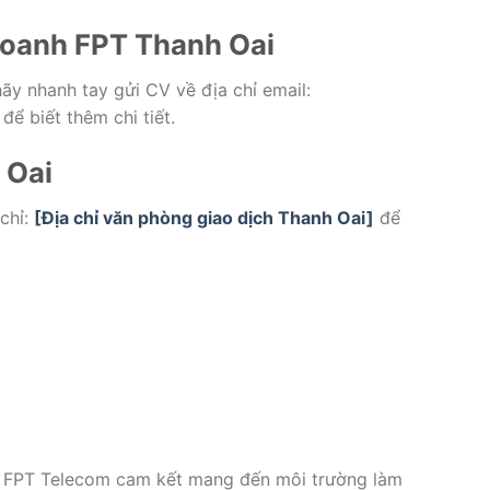
 doanh FPT Thanh Oai
hãy nhanh tay gửi CV về địa chỉ email:
để biết thêm chi tiết.
 Oai
 chỉ:
[Địa chỉ văn phòng giao dịch Thanh Oai]
để
, FPT Telecom cam kết mang đến môi trường làm