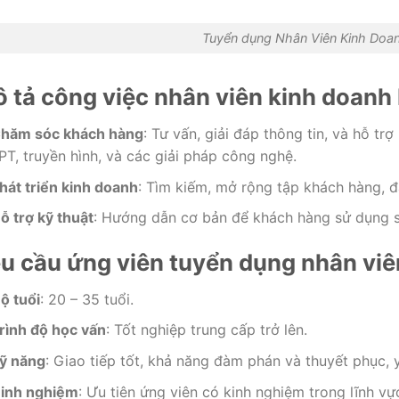
Tuyển dụng Nhân Viên Kinh Doa
 tả công việc nhân viên kinh doanh 
hăm sóc khách hàng
: Tư vấn, giải đáp thông tin, và hỗ t
PT, truyền hình, và các giải pháp công nghệ.
hát triển kinh doanh
: Tìm kiếm, mở rộng tập khách hàng, đ
ỗ trợ kỹ thuật
: Hướng dẫn cơ bản để khách hàng sử dụng s
u cầu ứng viên tuyển dụng nhân viê
ộ tuổi
: 20 – 35 tuổi.
rình độ học vấn
: Tốt nghiệp trung cấp trở lên.
ỹ năng
: Giao tiếp tốt, khả năng đàm phán và thuyết phục, 
inh nghiệm
: Ưu tiên ứng viên có kinh nghiệm trong lĩnh v