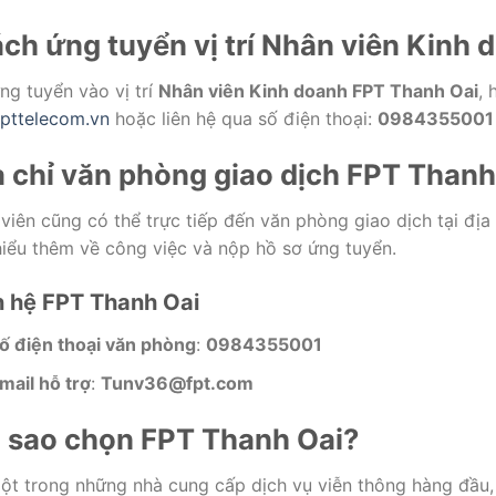
ch ứng tuyển vị trí Nhân viên Kinh
ng tuyển vào vị trí
Nhân viên Kinh doanh FPT Thanh Oai
, 
pttelecom.vn
hoặc liên hệ qua số điện thoại:
0984355001
a chỉ văn phòng giao dịch FPT Thanh
viên cũng có thể trực tiếp đến văn phòng giao dịch tại địa
hiểu thêm về công việc và nộp hồ sơ ứng tuyển.
n hệ FPT Thanh Oai
ố điện thoại văn phòng
:
0984355001
mail hỗ trợ
:
Tunv36@fpt.com
i sao chọn FPT Thanh Oai?
ột trong những nhà cung cấp dịch vụ viễn thông hàng đầu