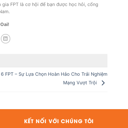
m gia FPT là cơ hội để bạn được học hỏi, cống
 Nam.
Oai!
 6 FPT – Sự Lựa Chọn Hoàn Hảo Cho Trải Nghiệm
Mạng Vượt Trội
KẾT NỐI VỚI CHÚNG TÔI