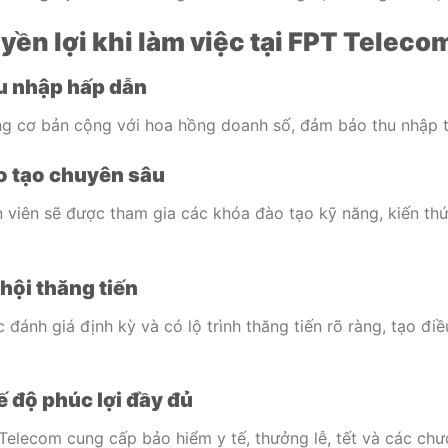
yền lợi khi làm việc tại FPT Telec
 nhập hấp dẫn
g cơ bản cộng với hoa hồng doanh số, đảm bảo thu nhập t
 tạo chuyên sâu
 viên sẽ được tham gia các khóa đào tạo kỹ năng, kiến th
hội thăng tiến
 đánh giá định kỳ và có lộ trình thăng tiến rõ ràng, tạo điề
 độ phúc lợi đầy đủ
Telecom cung cấp bảo hiểm y tế, thưởng lễ, tết và các chươ