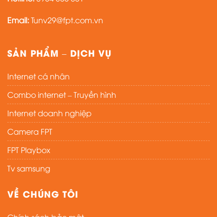
Email:
Tunv29@fpt.com.vn
SẢN PHẨM – DỊCH VỤ
Internet cá nhân
Combo internet – Truyền hình
Internet doanh nghiệp
Camera FPT
FPT Playbox
Tv samsung
VỀ CHÚNG TÔI