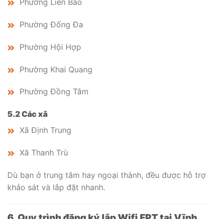
Phường Liên Bảo
Phường Đống Đa
Phường Hội Hợp
Phường Khai Quang
Phường Đồng Tâm
5.2 Các xã
Xã Định Trung
Xã Thanh Trù
Dù bạn ở trung tâm hay ngoại thành, đều được hỗ trợ
khảo sát và lắp đặt nhanh.
6. Quy trình đăng ký lắp Wifi FPT tại Vĩnh