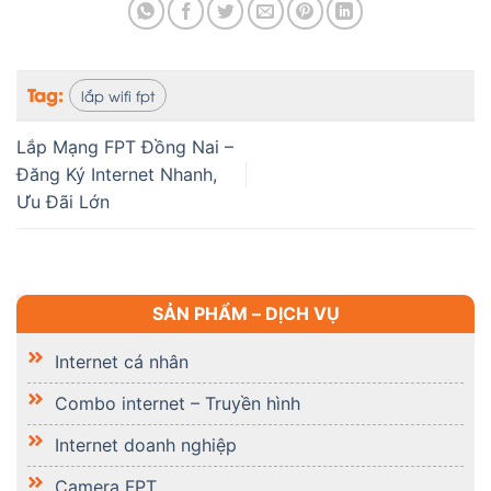
Tag:
lắp wifi fpt
Lắp Mạng FPT Đồng Nai –
Đăng Ký Internet Nhanh,
Ưu Đãi Lớn
SẢN PHẨM – DỊCH VỤ
Internet cá nhân
Combo internet – Truyền hình
Internet doanh nghiệp
Camera FPT