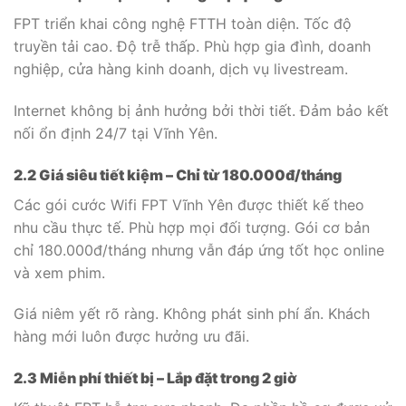
FPT triển khai công nghệ FTTH toàn diện. Tốc độ
truyền tải cao. Độ trễ thấp. Phù hợp gia đình, doanh
nghiệp, cửa hàng kinh doanh, dịch vụ livestream.
Internet không bị ảnh hưởng bởi thời tiết. Đảm bảo kết
nối ổn định 24/7 tại Vĩnh Yên.
2.2 Giá siêu tiết kiệm – Chỉ từ 180.000đ/tháng
Các gói cước Wifi FPT Vĩnh Yên được thiết kế theo
nhu cầu thực tế. Phù hợp mọi đối tượng. Gói cơ bản
chỉ 180.000đ/tháng nhưng vẫn đáp ứng tốt học online
và xem phim.
Giá niêm yết rõ ràng. Không phát sinh phí ẩn. Khách
hàng mới luôn được hưởng ưu đãi.
2.3 Miễn phí thiết bị – Lắp đặt trong 2 giờ