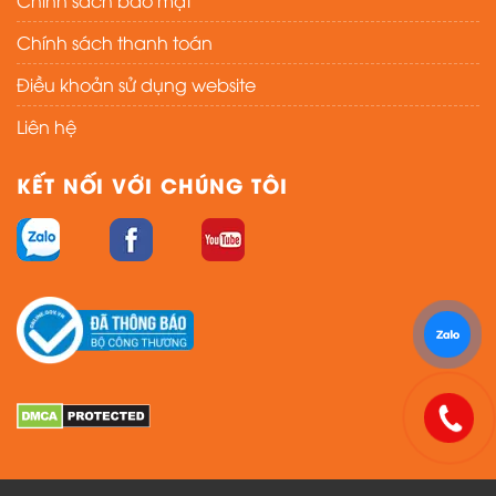
Chính sách bảo mật
Chính sách thanh toán
Điều khoản sử dụng website
Liên hệ
KẾT NỐI VỚI CHÚNG TÔI