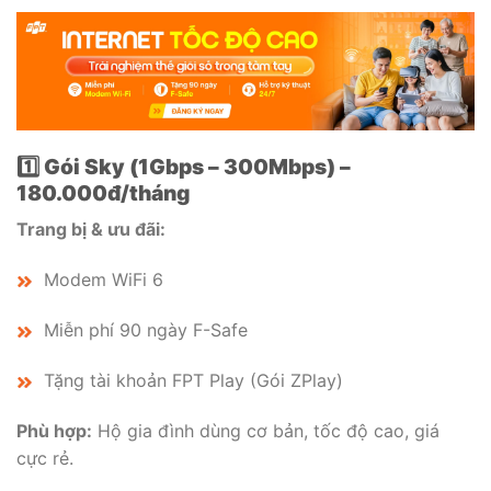
1️⃣ Gói Sky (1Gbps – 300Mbps) –
180.000đ/tháng
Trang bị & ưu đãi:
Modem WiFi 6
Miễn phí 90 ngày F-Safe
Tặng tài khoản FPT Play (Gói ZPlay)
Phù hợp:
Hộ gia đình dùng cơ bản, tốc độ cao, giá
cực rẻ.