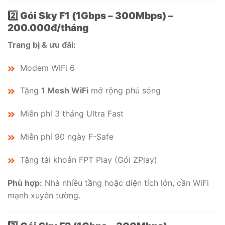
2️⃣ Gói Sky F1 (1Gbps – 300Mbps) –
200.000đ/tháng
Trang bị & ưu đãi:
Modem WiFi 6
Tặng
1 Mesh WiFi
mở rộng phủ sóng
Miễn phí 3 tháng Ultra Fast
Miễn phí 90 ngày F-Safe
Tặng tài khoản FPT Play (Gói ZPlay)
Phù hợp:
Nhà nhiều tầng hoặc diện tích lớn, cần WiFi
mạnh xuyên tường.