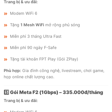
Trang bị & ưu đãi:
Modem WiFi 6
Tặng
1 Mesh WiFi
mở rộng phủ sóng
Miễn phí 3 tháng Ultra Fast
Miễn phí 90 ngày F-Safe
Tặng tài khoản FPT Play (Gói ZPlay)
Phù hợp:
Gia đình công nghệ, livestream, chơi game,
họp online chất lượng cao.
5️⃣ Gói Meta F2 (1Gbps) – 335.000đ/tháng
Trang bị & ưu đãi: