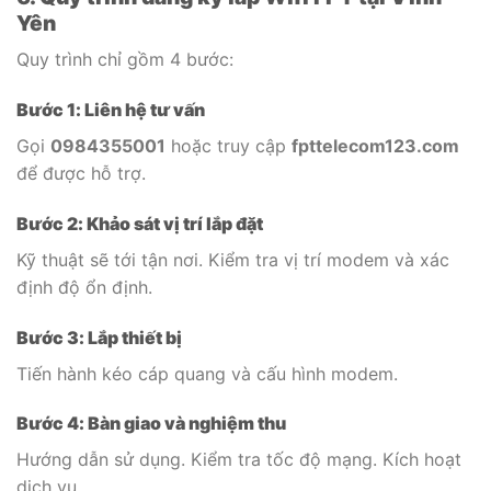
Yên
Quy trình chỉ gồm 4 bước:
Bước 1: Liên hệ tư vấn
Gọi
0984355001
hoặc truy cập
fpttelecom123.com
để được hỗ trợ.
Bước 2: Khảo sát vị trí lắp đặt
Kỹ thuật sẽ tới tận nơi. Kiểm tra vị trí modem và xác
định độ ổn định.
Bước 3: Lắp thiết bị
Tiến hành kéo cáp quang và cấu hình modem.
Bước 4: Bàn giao và nghiệm thu
Hướng dẫn sử dụng. Kiểm tra tốc độ mạng. Kích hoạt
dịch vụ.