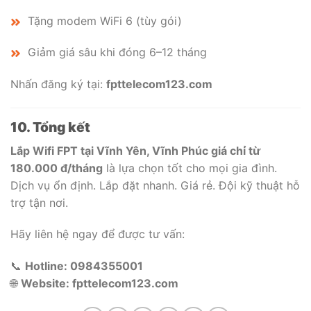
Tặng modem WiFi 6 (tùy gói)
Giảm giá sâu khi đóng 6–12 tháng
Nhấn đăng ký tại:
fpttelecom123.com
10. Tổng kết
Lắp Wifi FPT tại Vĩnh Yên, Vĩnh Phúc giá chỉ từ
180.000 đ/tháng
là lựa chọn tốt cho mọi gia đình.
Dịch vụ ổn định. Lắp đặt nhanh. Giá rẻ. Đội kỹ thuật hỗ
trợ tận nơi.
Hãy liên hệ ngay để được tư vấn:
📞
Hotline: 0984355001
🌐
Website: fpttelecom123.com