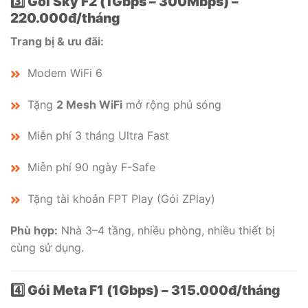
3️⃣ Gói Sky F2 (1Gbps – 300Mbps) –
220.000đ/tháng
Trang bị & ưu đãi:
Modem WiFi 6
Tặng
2 Mesh WiFi
mở rộng phủ sóng
Miễn phí 3 tháng Ultra Fast
Miễn phí 90 ngày F-Safe
Tặng tài khoản FPT Play (Gói ZPlay)
Phù hợp:
Nhà 3–4 tầng, nhiều phòng, nhiều thiết bị
cùng sử dụng.
4️⃣ Gói Meta F1 (1Gbps) – 315.000đ/tháng