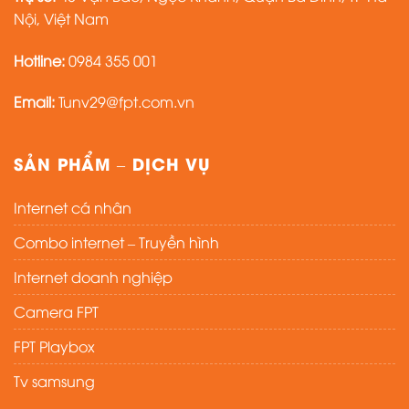
Nội, Việt Nam
Hotline:
0984 355 001
Email:
Tunv29@fpt.com.vn
SẢN PHẨM – DỊCH VỤ
Internet cá nhân
Combo internet – Truyền hình
Internet doanh nghiệp
Camera FPT
FPT Playbox
Tv samsung