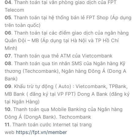
04
. Thanh toán tại văn phòng giao dịch của FPT
Telecom
05
. Thanh toán tại hệ thống bán lẻ FPT Shop (Áp dụng
trên toàn quốc)
06
. Thanh toán tại các điểm giao dịch của ngân hàng
Quân Đội – MB (Áp dụng tại Hà Nội và TP Hồ Chí
Minh)
07
. Thanh toán qua thẻ ATM của Vietcombank
08
. Thanh toán qua tin nhắn SMS của Ngân hàng Kỹ
thương (Techcombank), Ngân hàng Đông Á (Dong A
Bank)
09
. Khấu trừ tự động ( Auto) : Vietcombank, TPBank,
MB Bank ( đăng ký tại VP FPT) Dong A Bank (đăng ký
tại Ngân Hàng)
10
. Thanh toán qua Mobile Banking của Ngân hàng
Ðông Á (DongA Bank). Techcombank
11
. Thanh toán cước Internet tại trang
web
https://fpt.vn/member