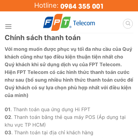
Skip
0984 355 001
Hotline:
to
content
Chính sách thanh toán
Với mong muốn được phục vụ tối đa nhu cầu của Quý
khách cũng như tạo điều kiện thuận tiện nhất cho
Quý khách khi sử dụng dịch vụ của FPT Telecom.
Hiện FPT Telecom có các hình thức thanh toán cước
như sau (bổ sung nhiều hình thức thanh toán cước để
Quý khách có sự lựa chọn phù hợp nhất với điều kiện
của mình)
01
. Thanh toán qua ứng dụng Hi FPT
02
. Thanh toán bằng thẻ qua máy POS (Áp dụng tại
khu vực TP HCM)
03
. Thanh toán tại địa chỉ khách hàng