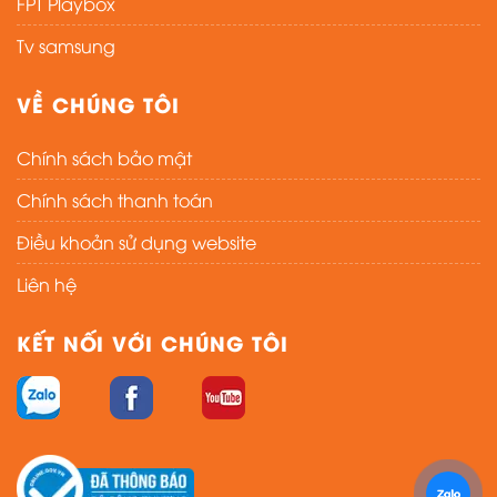
FPT Playbox
Tv samsung
VỀ CHÚNG TÔI
Chính sách bảo mật
Chính sách thanh toán
Điều khoản sử dụng website
Liên hệ
KẾT NỐI VỚI CHÚNG TÔI