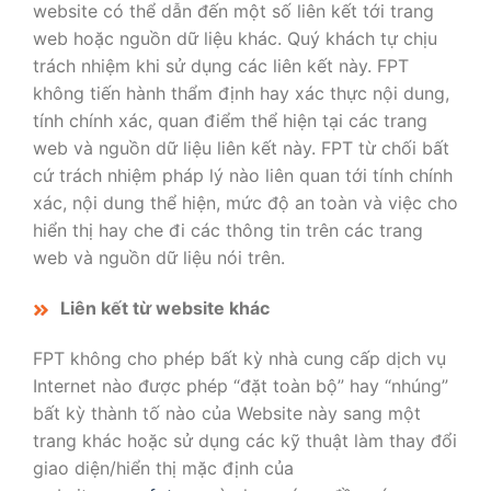
website có thể dẫn đến một số liên kết tới trang
web hoặc nguồn dữ liệu khác. Quý khách tự chịu
trách nhiệm khi sử dụng các liên kết này. FPT
không tiến hành thẩm định hay xác thực nội dung,
tính chính xác, quan điểm thể hiện tại các trang
web và nguồn dữ liệu liên kết này. FPT từ chối bất
cứ trách nhiệm pháp lý nào liên quan tới tính chính
xác, nội dung thể hiện, mức độ an toàn và việc cho
hiển thị hay che đi các thông tin trên các trang
web và nguồn dữ liệu nói trên.
Liên kết từ website khác
FPT không cho phép bất kỳ nhà cung cấp dịch vụ
Internet nào được phép “đặt toàn bộ” hay “nhúng”
bất kỳ thành tố nào của Website này sang một
trang khác hoặc sử dụng các kỹ thuật làm thay đổi
giao diện/hiển thị mặc định của