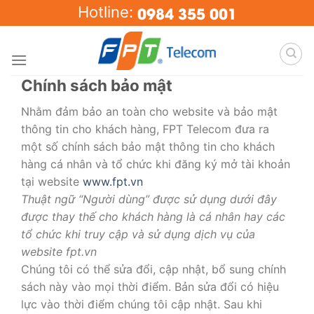
Skip
0984 355 001
Hotline:
to
content
Chính sách bảo mật
Nhằm đảm bảo an toàn cho website và bảo mật
thông tin cho khách hàng, FPT Telecom đưa ra
một số chính sách bảo mật thông tin cho khách
hàng cá nhân và tổ chức khi đăng ký mở tài khoản
tại website
www.fpt.vn
Thuật ngữ “Người dùng” được sử dụng dưới đây
được thay thế cho khách hàng là cá nhân hay các
tổ chức khi truy cập và sử dụng dịch vụ của
website fpt.vn
Chúng tôi có thể sửa đổi, cập nhật, bổ sung chính
sách này vào mọi thời điểm. Bản sửa đổi có hiệu
lực vào thời điểm chúng tôi cập nhật. Sau khi