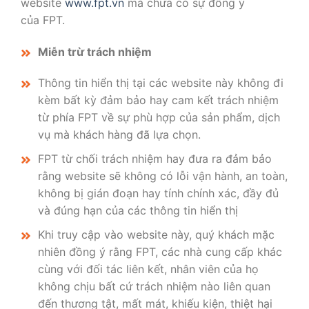
website
www.fpt.vn
mà chưa có sự đồng ý
của FPT.
Miễn trừ trách nhiệm
Thông tin hiển thị tại các website này không đi
kèm bất kỳ đảm bảo hay cam kết trách nhiệm
từ phía FPT về sự phù hợp của sản phẩm, dịch
vụ mà khách hàng đã lựa chọn.
FPT từ chối trách nhiệm hay đưa ra đảm bảo
rằng website sẽ không có lỗi vận hành, an toàn,
không bị gián đoạn hay tính chính xác, đầy đủ
và đúng hạn của các thông tin hiển thị
Khi truy cập vào website này, quý khách mặc
nhiên đồng ý rằng FPT, các nhà cung cấp khác
cùng với đối tác liên kết, nhân viên của họ
không chịu bất cứ trách nhiệm nào liên quan
đến thương tật, mất mát, khiếu kiện, thiệt hại