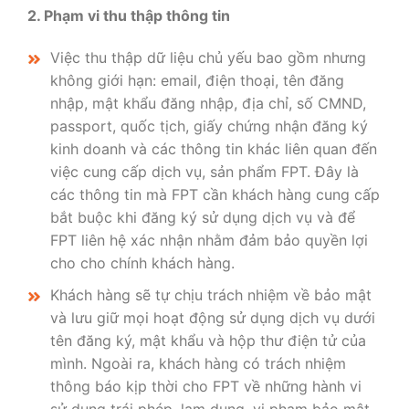
2. Phạm vi thu thập thông tin
Việc thu thập dữ liệu chủ yếu bao gồm nhưng
không giới hạn: email, điện thoại, tên đăng
nhập, mật khẩu đăng nhập, địa chỉ, số CMND,
passport, quốc tịch, giấy chứng nhận đăng ký
kinh doanh và các thông tin khác liên quan đến
việc cung cấp dịch vụ, sản phẩm FPT. Đây là
các thông tin mà FPT cần khách hàng cung cấp
bắt buộc khi đăng ký sử dụng dịch vụ và để
FPT liên hệ xác nhận nhằm đảm bảo quyền lợi
cho cho chính khách hàng.
Khách hàng sẽ tự chịu trách nhiệm về bảo mật
và lưu giữ mọi hoạt động sử dụng dịch vụ dưới
tên đăng ký, mật khẩu và hộp thư điện tử của
mình. Ngoài ra, khách hàng có trách nhiệm
thông báo kịp thời cho FPT về những hành vi
sử dụng trái phép, lạm dụng, vi phạm bảo mật,