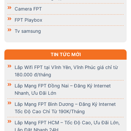
Camera FPT
FPT Playbox
Tv samsung
TIN TỨC MỚI
Lắp Wifi FPT tại Vĩnh Yên, Vĩnh Phúc giá chỉ từ
180.000 đ/tháng
Lắp Mạng FPT Đồng Nai – Đăng Ký Internet
Nhanh, Ưu Đãi Lớn
Lắp Mạng FPT Bình Dương – Đăng Ký Internet
Tốc Độ Cao Chỉ Từ 190K/Tháng
Lắp Mạng FPT HCM – Tốc Độ Cao, Ưu Đãi Lớn,
Lắp Đặt Nhanh 24H