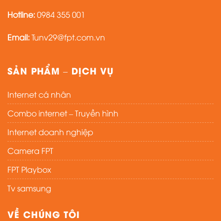
Hotline:
0984 355 001
Email:
Tunv29@fpt.com.vn
SẢN PHẨM – DỊCH VỤ
Internet cá nhân
Combo internet – Truyền hình
Internet doanh nghiệp
Camera FPT
FPT Playbox
Tv samsung
VỀ CHÚNG TÔI