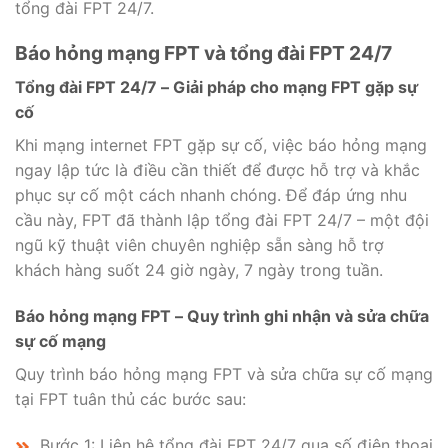
tổng đài FPT 24/7.
Báo hỏng mạng FPT và tổng đài FPT 24/7
Tổng đài FPT 24/7 – Giải pháp cho mạng FPT gặp sự
cố
Khi mạng internet FPT gặp sự cố, việc báo hỏng mạng
ngay lập tức là điều cần thiết để được hỗ trợ và khắc
phục sự cố một cách nhanh chóng. Để đáp ứng nhu
cầu này, FPT đã thành lập tổng đài FPT 24/7 – một đội
ngũ kỹ thuật viên chuyên nghiệp sẵn sàng hỗ trợ
khách hàng suốt 24 giờ ngày, 7 ngày trong tuần.
Báo hỏng mạng FPT – Quy trình ghi nhận và sửa chữa
sự cố mạng
Quy trình báo hỏng mạng FPT và sửa chữa sự cố mạng
tại FPT tuân thủ các bước sau:
Bước 1: Liên hệ tổng đài FPT 24/7 qua số điện thoại