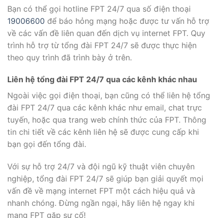
Bạn có thể gọi hotline FPT 24/7 qua số điện thoại
19006600
để báo hỏng mạng hoặc được tư vấn hỗ trợ
về các vấn đề liên quan đến dịch vụ internet FPT. Quy
trình hỗ trợ từ tổng đài FPT 24/7 sẽ được thực hiện
theo quy trình đã trình bày ở trên.
Liên hệ tổng đài FPT 24/7 qua các kênh khác nhau
Ngoài việc gọi điện thoại, bạn cũng có thể liên hệ tổng
đài FPT 24/7 qua các kênh khác như email, chat trực
tuyến, hoặc qua trang web chính thức của FPT. Thông
tin chi tiết về các kênh liên hệ sẽ được cung cấp khi
bạn gọi đến tổng đài.
Với sự hỗ trợ 24/7 và đội ngũ kỹ thuật viên chuyên
nghiệp, tổng đài FPT 24/7 sẽ giúp bạn giải quyết mọi
vấn đề về mạng internet FPT một cách hiệu quả và
nhanh chóng. Đừng ngần ngại, hãy liên hệ ngay khi
mạng FPT gặp sự cố!