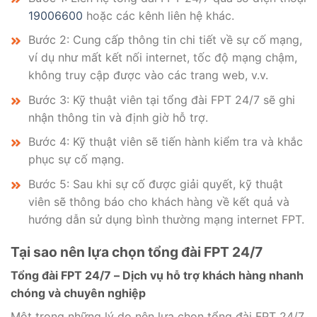
19006600
hoặc các kênh liên hệ khác.
Bước 2: Cung cấp thông tin chi tiết về sự cố mạng,
ví dụ như mất kết nối internet, tốc độ mạng chậm,
không truy cập được vào các trang web, v.v.
Bước 3: Kỹ thuật viên tại tổng đài FPT 24/7 sẽ ghi
nhận thông tin và định giờ hỗ trợ.
Bước 4: Kỹ thuật viên sẽ tiến hành kiểm tra và khắc
phục sự cố mạng.
Bước 5: Sau khi sự cố được giải quyết, kỹ thuật
viên sẽ thông báo cho khách hàng về kết quả và
hướng dẫn sử dụng bình thường mạng internet FPT.
Tại sao nên lựa chọn tổng đài FPT 24/7
Tổng đài FPT 24/7 – Dịch vụ hỗ trợ khách hàng nhanh
chóng và chuyên nghiệp
Một trong những lý do nên lựa chọn tổng đài FPT 24/7