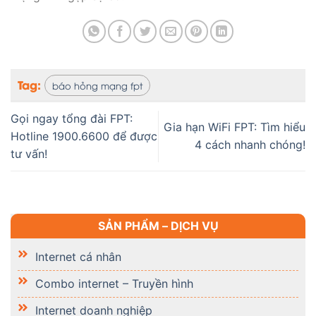
Tag:
báo hỏng mạng fpt
Gọi ngay tổng đài FPT:
Gia hạn WiFi FPT: Tìm hiểu
Hotline 1900.6600 để được
4 cách nhanh chóng!
tư vấn!
SẢN PHẨM – DỊCH VỤ
Internet cá nhân
Combo internet – Truyền hình
Internet doanh nghiệp