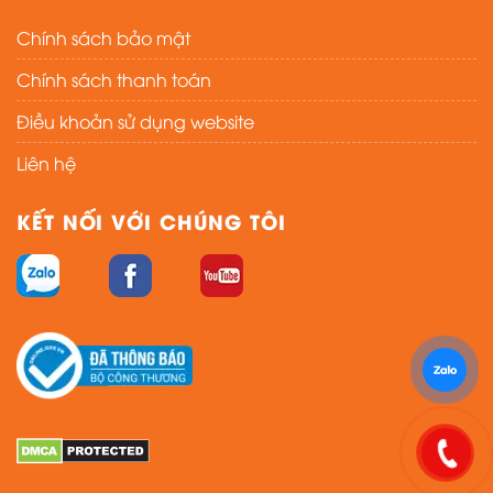
Chính sách bảo mật
Chính sách thanh toán
Điều khoản sử dụng website
Liên hệ
KẾT NỐI VỚI CHÚNG TÔI