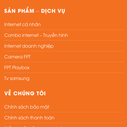
SẢN PHẨM – DỊCH VỤ
Internet cá nhân
Combo internet – Truyền hình
Internet doanh nghiệp
Camera FPT
FPT Playbox
Tv samsung
VỀ CHÚNG TÔI
Chính sách bảo mật
Chính sách thanh toán