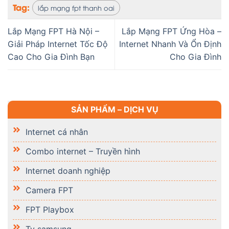
Tag:
lắp mạng fpt thanh oai
Lắp Mạng FPT Hà Nội –
Lắp Mạng FPT Ứng Hòa –
Giải Pháp Internet Tốc Độ
Internet Nhanh Và Ổn Định
Cao Cho Gia Đình Bạn
Cho Gia Đình
SẢN PHẨM – DỊCH VỤ
Internet cá nhân
Combo internet – Truyền hình
Internet doanh nghiệp
Camera FPT
FPT Playbox
Tv samsung