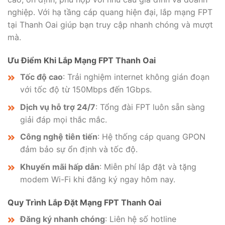
nghiệp. Với hạ tầng cáp quang hiện đại, lắp mạng FPT
tại Thanh Oai giúp bạn truy cập nhanh chóng và mượt
mà.
Ưu Điểm Khi Lắp Mạng FPT Thanh Oai
Tốc độ cao
: Trải nghiệm internet không gián đoạn
với tốc độ từ 150Mbps đến 1Gbps.
Dịch vụ hỗ trợ 24/7
: Tổng đài FPT luôn sẵn sàng
giải đáp mọi thắc mắc.
Công nghệ tiên tiến
: Hệ thống cáp quang GPON
đảm bảo sự ổn định và tốc độ.
Khuyến mãi hấp dẫn
: Miễn phí lắp đặt và tặng
modem Wi-Fi khi đăng ký ngay hôm nay.
Quy Trình Lắp Đặt Mạng FPT Thanh Oai
Đăng ký nhanh chóng
: Liên hệ số hotline