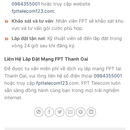
0984355001
hoặc truy cập website
fpttelecom123.com.
Khảo sát và tư vấn
: Nhân viên FPT sẽ khảo sát khu
vực và tư vấn gói cước phù hợp.
Lắp đặt tận nơi
: Kỹ thuật viên sẽ đến lắp đặt trong
vòng 24 giờ sau khi đăng ký.
Liên Hệ Lắp Đặt Mạng FPT Thanh Oai
Để được tư vấn miễn phí về dịch vụ lắp mạng FPT tại
Thanh Oai, vui lòng liên hệ số điện thoại
0984355001
hoặc truy cập
fpttelecom123
.com. FPT Telecom luôn
sẵn sàng đồng hành cùng bạn trong mọi trải nghiệm
internet.