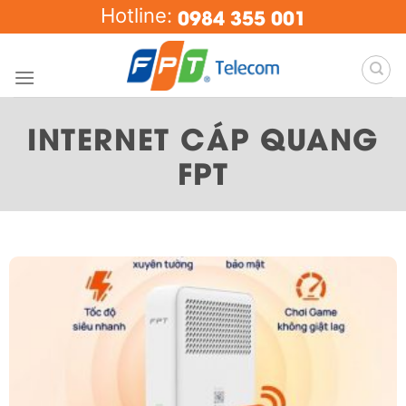
Skip
0984 355 001
Hotline:
to
content
INTERNET CÁP QUANG
FPT